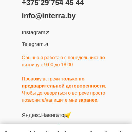
+375 29 754 45 44
info@interra.by
Instagram
Telegram
Обычно я работаю с понедельника по
пятницу с 9:00 до 18:00
Провожу встречи
только по
предварительной договоренности.
Чтобы договориться о встрече просто
позвоните/напишите мне
заранее
.
Яндекс.Навигатор
Google