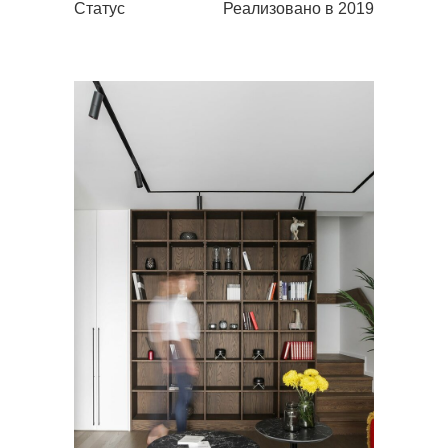
Статус
Реализовано в 2019