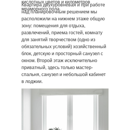
кислотных цветов и километров
Квартира двухуровневая и при работе
мраморного пола.
над планировочным решением мы
расположили на нижнем этаже общую
зону: помещения для отдыха,
развлечений, приема гостей, комнату
для занятий творчеством (одно из
обязательных условий) хозяйственный
блок, детскую и просторный санузел с
окном. Второй этаж исключительно
приватный, здесь только мастер-
спальня, санузел и небольшой кабинет
в лоджии.