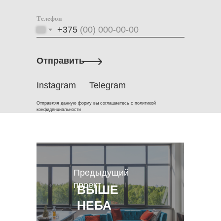
Телефон
+375
Отправить
Instagram
Telegram
Отправляя данную форму вы соглашаетесь с политикой
конфиденциальности
Предыдущий
проект
ВЫШЕ
НЕБА